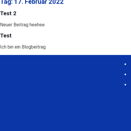
Tag:
17. Februar 2022
Test 2
Neuer Beitrag heehee
Test
Ich bin ein Blogbeitrag.