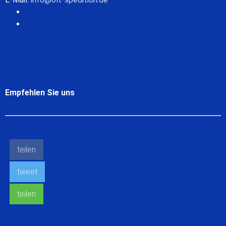
Empfehlen Sie uns
teilen
tweet
teilen