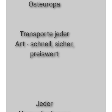
Osteuropa
Transporte jeder
Art - schnell, sicher,
preiswert
Jeder