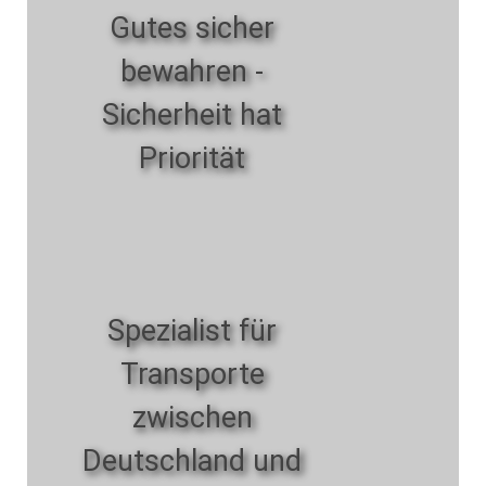
Gutes sicher
bewahren -
Sicherheit hat
Priorität
Spezialist für
Transporte
zwischen
Deutschland und