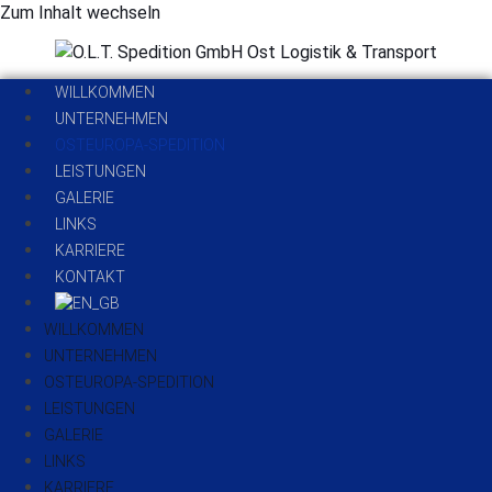
Zum Inhalt wechseln
WILLKOMMEN
UNTERNEHMEN
OSTEUROPA-SPEDITION
LEISTUNGEN
GALERIE
LINKS
KARRIERE
KONTAKT
WILLKOMMEN
UNTERNEHMEN
OSTEUROPA-SPEDITION
LEISTUNGEN
GALERIE
LINKS
KARRIERE