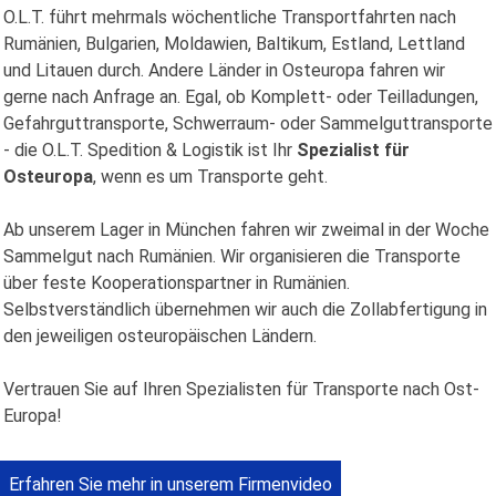
O.L.T. führt mehrmals wöchentliche Transportfahrten nach
Rumänien, Bulgarien, Moldawien, Baltikum, Estland, Lettland
und Litauen durch. Andere Länder in Osteuropa fahren wir
gerne nach Anfrage an. Egal, ob Komplett- oder Teilladungen,
Gefahrguttransporte, Schwerraum- oder Sammelguttransporte
- die O.L.T. Spedition & Logistik ist Ihr
Spezialist für
Osteuropa
, wenn es um Transporte geht.
Ab unserem Lager in München fahren wir zweimal in der Woche
Sammelgut nach Rumänien. Wir organisieren die Transporte
über feste Kooperationspartner in Rumänien.
Selbstverständlich übernehmen wir auch die Zollabfertigung in
den jeweiligen osteuropäischen Ländern.
Vertrauen Sie auf Ihren Spezialisten für Transporte nach Ost-
Europa!
Erfahren Sie mehr in unserem Firmenvideo